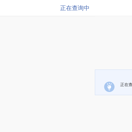
正在查询中
正在