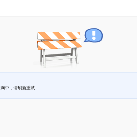
查询中，请刷新重试